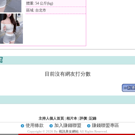
體重: 54 公斤(kg)
區域: 台北市
目前沒有網友打分數
主持人個人首頁
|
相片本
|
評價
|
記錄
使用條款
加入賺錢聯盟
賺錢聯盟專區
Copyright © 2026 By
視訊美女網站
All Rights Reserved.