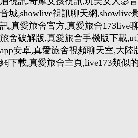
眉視訊,奇摩女孩視訊,玩美女人影音秀,
音城,showlive視訊聊天網,showlive
訊,真愛旅舍官方,真愛旅舍173liv
旅舍破解版,真愛旅舍手機版下載,u
app安卓,真愛旅舍視頻聊天室,大
網下載,真愛旅舍主頁,live173類似