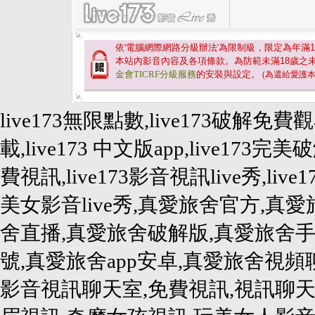
依'電腦網際網路分級辦法'為限制級，限定為年滿
1
本站內影音內容及各項條款。為防範未滿
18
歲之
金會TICRF分級服務
的安裝與設定。
(為還給愛護
live173無限點數,live173破解免費
載,live173 中文版app,live173完美破
費視訊,live173影音視訊live秀,live1
美女影音live秀,真愛旅舍官方,真愛旅
舍直播,真愛旅舍破解版,真愛旅舍手
號,真愛旅舍app安卓,真愛旅舍視
影音視訊聊天室,免費視訊,視訊聊天