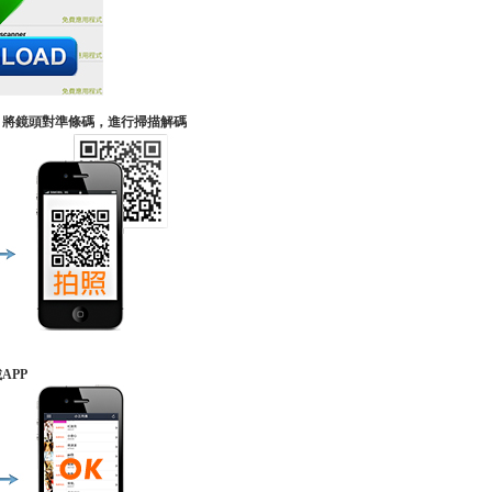
軟體，將鏡頭對準條碼，進行掃描解碼
APP