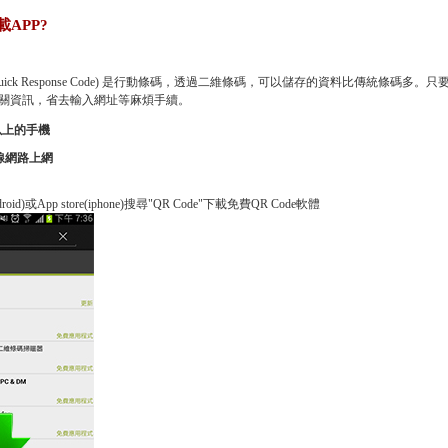
載APP?
ode (Quick Response Code) 是行動條碼，透過二維條碼，可以儲存的資料比傳統條
關資訊，省去輸入網址等麻煩手續。
以上的手機
線網路上網
ndroid)或App store(iphone)搜尋"QR Code"下載免費QR Code軟體