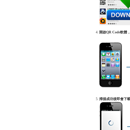
開啟QR Code
掃描成功後即會下載