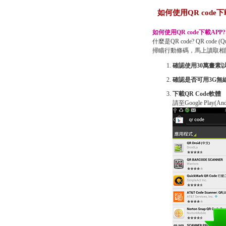
如何使用QR code下
如何使用QR code下載APP?
什麼是QR code? QR c
掃瞄行動條碼，馬上讀取相
確認使用30萬畫素
確認是否可用3G無
下載QR Code軟體
請至Google Play(A