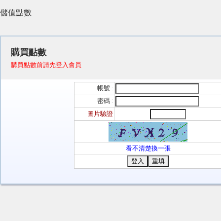
儲值點數
購買點數
購買點數前請先登入會員
帳號 :
密碼 :
圖片驗證
看不清楚換一張