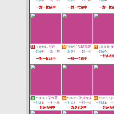
一對多
8
一對一
35
一對多
8
一對一
40
一對多
8
一
一對一忙線中
一對一忙線中
一對一忙
惟你
黑絲電臀
極
V108611
V95977
V309689
一對多
8
一對一
30
一對多
8
一對一
40
一對多
5
一對多表
一對一忙線中
一對一忙線中
茶米茶
吃貨女友
yu
V305071
V297090
V291873
一對多
6
一對一
25
一對多
8
一對一
40
一對多
8
一
一對多表演中
一對多表演中
一對多表