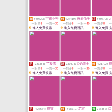
宇宙小密
療癒仙子
大
V305298
V274196
V306708
一對多
8
一對一
35
一對多
8
一對一
40
一對多
8
一
進入免費視訊
進入免費視訊
進入免費視
芷凝雪
D奶護士
V203846
V300740
V217928
一對多
8
一對一
35
一對多
8
一對一
30
一對多
8
一
進入免費視訊
進入免費視訊
進入免費視
琪寶
芯宸
口
V266547
V282107
V158815