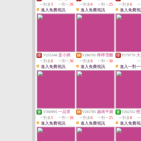
一對多
5
一對一
20
一對多
6
一對一
25
一對多
6
一
進入免費視訊
進入免費視訊
進入免費視
是小媽
檸檸雪酪
大
V255548
V286705
V179770
一對多
8
一對一
30
一對多
8
一對一
30
一
進入免費視訊
進入免費視訊
進入一對一
一品萱
越南平羅
橙
V300995
V263785
V262352
一對多
5
一對一
20
一對多
6
一對一
25
一對多
8
一
進入免費視訊
進入免費視訊
進入免費視