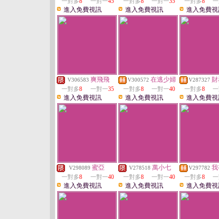
一對多
8
一對一
45
一對多
8
一對一
35
一對多
8
一
進入免費視訊
進入免費視訊
進入免費視
爽飛飛
在逃少婦
財
V306583
V300572
V287327
一對多
8
一對一
35
一對多
8
一對一
40
一對多
8
一
進入免費視訊
進入免費視訊
進入免費視
蜜亞
萬小七
我
V298089
V278518
V297782
一對多
8
一對一
40
一對多
8
一對一
40
一對多
8
一
進入免費視訊
進入免費視訊
進入免費視