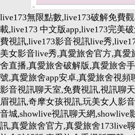
live173無限點數,live173破解免費
載,live173 中文版app,live173完美破
費視訊,live173影音視訊live秀,live1
美女影音live秀,真愛旅舍官方,真愛旅
舍直播,真愛旅舍破解版,真愛旅舍手
號,真愛旅舍app安卓,真愛旅舍視
影音視訊聊天室,免費視訊,視訊聊天
眉視訊,奇摩女孩視訊,玩美女人影音秀,
音城,showlive視訊聊天網,showlive
訊,真愛旅舍官方,真愛旅舍173liv