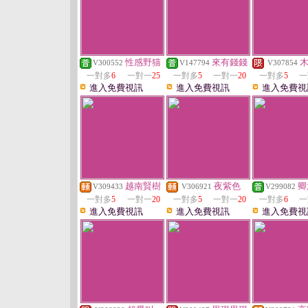
性感野猫
來有錢錢
V300552
V147794
V307854
一對多
6
一對一
25
一對多
5
一對一
20
一對多
5
一
進入免費視訊
進入免費視訊
進入免費視
越南賢樹
夜紫色
卿
V309433
V306921
V299082
一對多
5
一對一
20
一對多
5
一對一
20
一對多
6
一
進入免費視訊
進入免費視訊
進入免費視