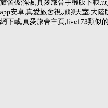
旅舍破解版,真愛旅舍手機版下載,u
app安卓,真愛旅舍視頻聊天室,大
網下載,真愛旅舍主頁,live173類似