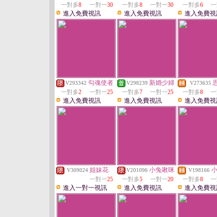
一對多
8
一對一
30
一對多
8
一對一
30
一對多
6
一
進入免費視訊
進入免費視訊
進入免費視
勾魂使者
新婚少婦
V293342
V298239
V273635
一對多
2
一對一
25
一對多
7
一對一
25
一對多
8
一
進入免費視訊
進入免費視訊
進入免費視
姐妹花
小兔啾咪
V309024
V201096
V198166
一對一
25
一對多
5
一對一
20
一對多
8
一
進入一對一視訊
進入免費視訊
進入免費視