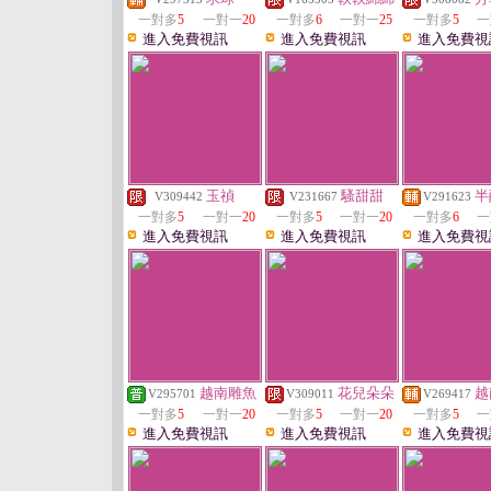
一對多
5
一對一
20
一對多
6
一對一
25
一對多
5
一
進入免費視訊
進入免費視訊
進入免費視
玉禎
騷甜甜
半
V309442
V231667
V291623
一對多
5
一對一
20
一對多
5
一對一
20
一對多
6
一
進入免費視訊
進入免費視訊
進入免費視
越南雕魚
花兒朵朵
越
V295701
V309011
V269417
一對多
5
一對一
20
一對多
5
一對一
20
一對多
5
一
進入免費視訊
進入免費視訊
進入免費視