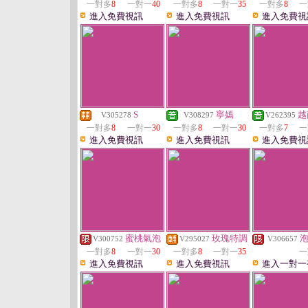
一對多
8
一對一
40
一對多
8
一對一
35
一對多
8
一
進入免費視訊
進入免費視訊
進入免費視
S
寧嫣
越
V305278
V308297
V262395
一對多
8
一對一
30
一對多
8
一對一
30
一對多
7
一
進入免費視訊
進入免費視訊
進入免費視
蜜桃氣泡
玫瑰特調
V300752
V295027
V306657
一對多
8
一對一
30
一對多
8
一對一
35
一
進入免費視訊
進入免費視訊
進入一對一