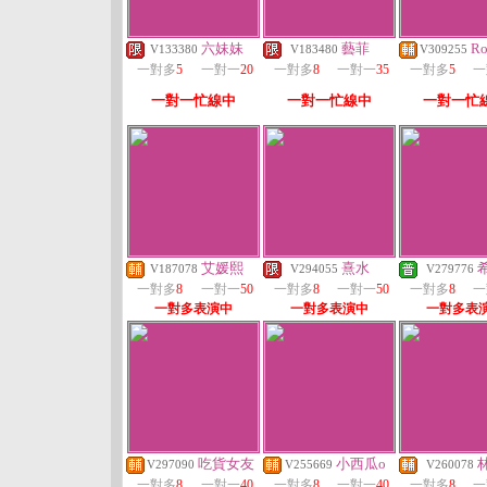
六妹妹
藝菲
Ro
V133380
V183480
V309255
一對多
5
一對一
20
一對多
8
一對一
35
一對多
5
一
一對一忙線中
一對一忙線中
一對一忙
艾媛熙
熹水
V187078
V294055
V279776
一對多
8
一對一
50
一對多
8
一對一
50
一對多
8
一
一對多表演中
一對多表演中
一對多表
吃貨女友
小西瓜o
V297090
V255669
V260078
一對多
8
一對一
40
一對多
8
一對一
40
一對多
8
一