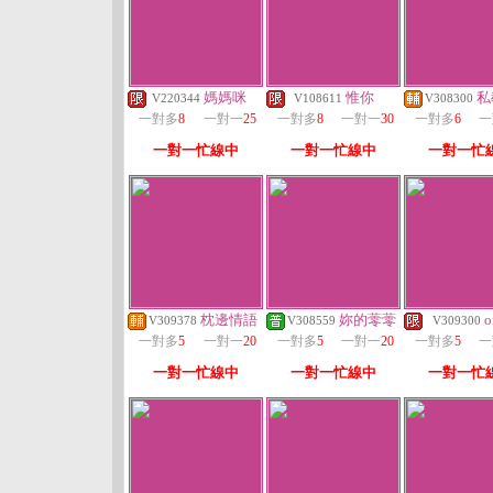
媽媽咪
惟你
私
V220344
V108611
V308300
一對多
8
一對一
25
一對多
8
一對一
30
一對多
6
一
一對一忙線中
一對一忙線中
一對一忙
枕邊情語
妳的蕶蕶
o
V309378
V308559
V309300
一對多
5
一對一
20
一對多
5
一對一
20
一對多
5
一
一對一忙線中
一對一忙線中
一對一忙