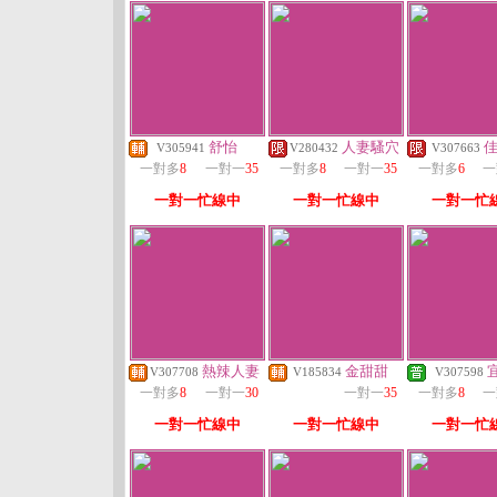
舒怡
人妻騷穴
V305941
V280432
V307663
一對多
8
一對一
35
一對多
8
一對一
35
一對多
6
一
一對一忙線中
一對一忙線中
一對一忙
熱辣人妻
金甜甜
V307708
V185834
V307598
一對多
8
一對一
30
一對一
35
一對多
8
一
一對一忙線中
一對一忙線中
一對一忙