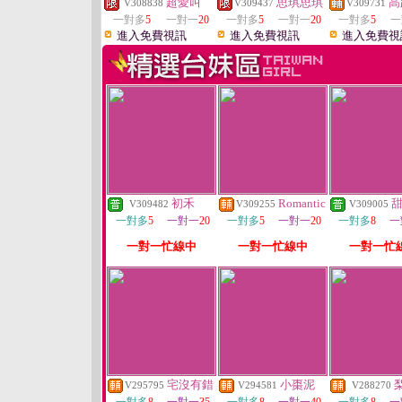
超愛叫
思琪思琪
高
V308838
V309437
V309731
一對多
5
一對一
20
一對多
5
一對一
20
一對多
5
一
進入免費視訊
進入免費視訊
進入免費視
初禾
Romantic
V309482
V309255
V309005
一對多
5
一對一
20
一對多
5
一對一
20
一對多
8
一
一對一忙線中
一對一忙線中
一對一忙
宅沒有錯
小棗泥
V295795
V294581
V288270