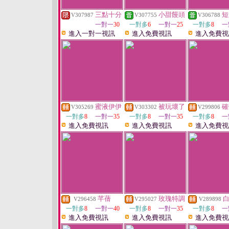
三點十分
小甜饅頭
短
V307987
V307755
V306788
一對一
30
一對多
6
一對一
25
一對多
8
一
進入一對一視訊
進入免費視訊
進入免費視
蜜液伊伊
被玩壞了
確
V305269
V303302
V299806
一對多
8
一對一
35
一對多
8
一對一
35
一對多
8
一
進入免費視訊
進入免費視訊
進入免費視
芊蒨
玫瑰特調
V296458
V295027
V289898
一對多
8
一對一
40
一對多
8
一對一
35
一對多
8
一
進入免費視訊
進入免費視訊
進入免費視