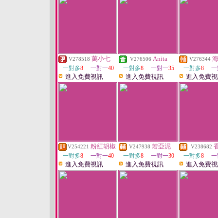
萬小七
Anita
V278518
V276506
V276344
一對多
8
一對一
40
一對多
8
一對一
35
一對多
8
一
進入免費視訊
進入免費視訊
進入免費視
粉紅胡椒
若亞泥
V254221
V247938
V238682
一對多
8
一對一
40
一對多
8
一對一
30
一對多
8
一
進入免費視訊
進入免費視訊
進入免費視