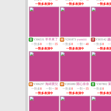
一對多表演中
一對多表演中
一對多表
羊羊來了
yumiiii
越
V306531
V291873
V303142
一對多
8
一對一
35
一對多
8
一對一
40
一對多
8
一
一對多表演中
一對多表演中
一對多表
海綿寶兒
開心奈奈
V306297
V285080
V307802
一對多
8
一對一
30
一對多
8
一對一
35
一對多
8
一對多表演中
一對多表演中
一對多表