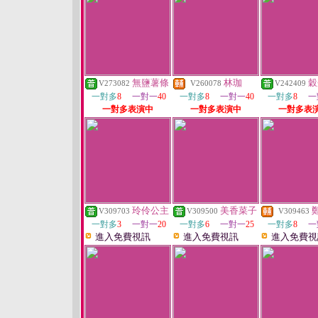
無鹽薯條
林珈
穀
V273082
V260078
V242409
一對多
8
一對一
40
一對多
8
一對一
40
一對多
8
一
一對多表演中
一對多表演中
一對多表
玲伶公主
美香菜子
V309703
V309500
V309463
一對多
3
一對一
20
一對多
6
一對一
25
一對多
8
一
進入免費視訊
進入免費視訊
進入免費視